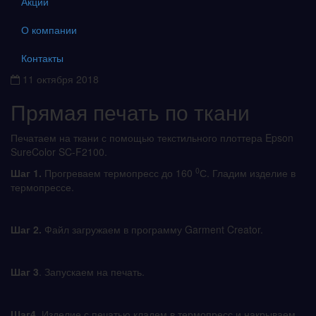
Акции
О компании
Контакты
11 октября 2018
Прямая печать по ткани
Печатаем на ткани с помощью текстильного плоттера Epson
SureColor SC-F2100.
0
Шаг 1.
Прогреваем термопресс до 160
С. Гладим изделие в
термопрессе.
Шаг 2.
Файл загружаем в программу Garment Creator.
Шаг 3
. Запускаем на печать.
Шаг4.
Изделие с печатью кладем в термопресс и накрываем